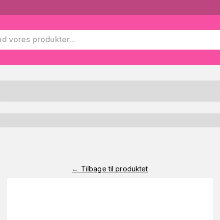
←
Tilbage til produktet