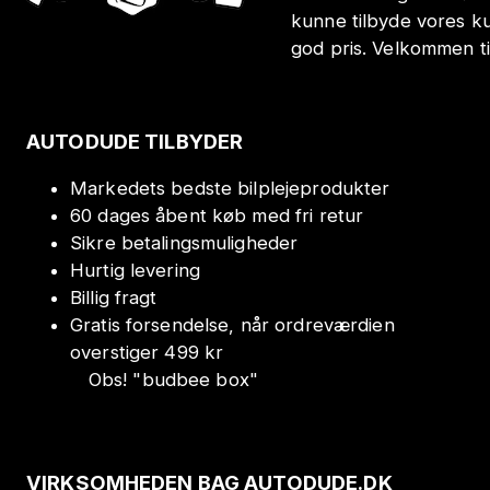
kunne tilbyde vores k
god pris. Velkommen t
AUTODUDE TILBYDER
Markedets bedste bilplejeprodukter
60 dages åbent køb med fri retur
Sikre betalingsmuligheder
Hurtig levering
Billig fragt
Gratis forsendelse, når ordreværdien
overstiger 499 kr
Obs!
"
budbee box
"
VIRKSOMHEDEN BAG AUTODUDE.DK