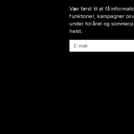
Vær først til at få informa
funktioner, kampagner osv
under foråret og sommerp
helst.
E-mail