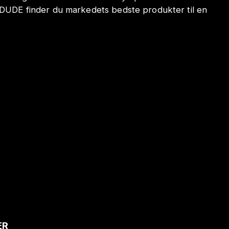
ODUDE finder du markedets bedste produkter til en
ER