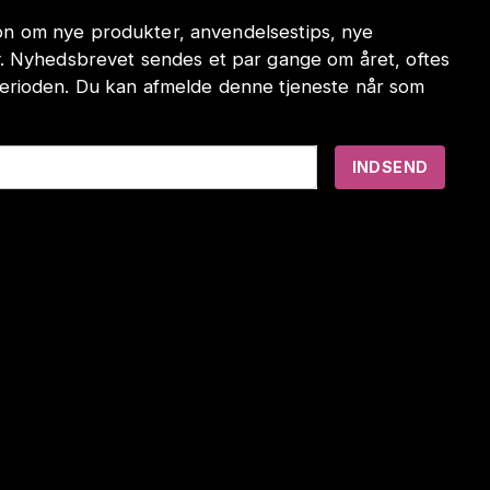
tion om nye produkter, anvendelsestips, nye
. Nyhedsbrevet sendes et par gange om året, oftes
erioden. Du kan afmelde denne tjeneste når som
INDSEND