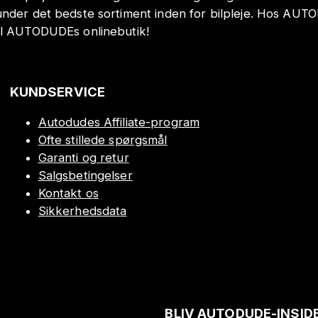
under det bedste sortiment inden for bilpleje. Hos AUT
il AUTODUDEs onlinebutik!
KUNDSERVICE
Autodudes Affiliate-program
Ofte stillede spørgsmål
Garanti og retur
Salgsbetingelser
Kontakt os
Sikkerhedsdata
BLIV AUTODUDE-INSID