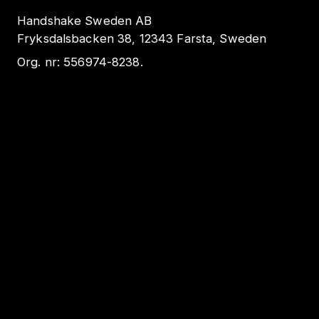
Handshake Sweden AB
Fryksdalsbacken 38, 12343 Farsta, Sweden
Org. nr:
556974-8238
.