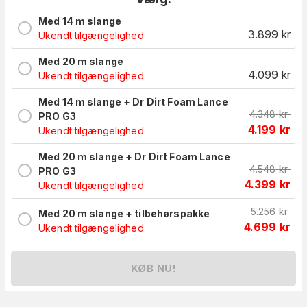
Med 14 m slange
3.899
kr
Ukendt tilgængelighed
Med 20 m slange
4.099
kr
Ukendt tilgængelighed
Med 14 m slange + Dr Dirt Foam Lance
4.348
kr
PRO G3
4.199
kr
Ukendt tilgængelighed
Med 20 m slange + Dr Dirt Foam Lance
4.548
kr
PRO G3
4.399
kr
Ukendt tilgængelighed
5.256
kr
Med 20 m slange + tilbehørspakke
4.699
kr
Ukendt tilgængelighed
KØB NU!