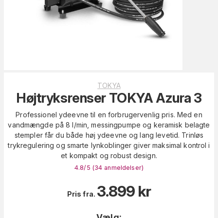
TOKYA
Højtryksrenser TOKYA Azura 3
Professionel ydeevne til en forbrugervenlig pris. Med en
vandmængde på 8 l/min, messingpumpe og keramisk belagte
stempler får du både høj ydeevne og lang levetid. Trinløs
trykregulering og smarte lynkoblinger giver maksimal kontrol i
et kompakt og robust design.
4.8
/5 (
34
anmeldelser
)
3.899
kr
Pris fra.
Vælg: