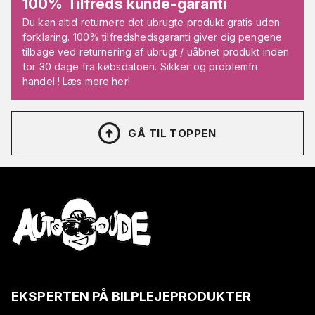
100% Tilfreds kunde-garanti
Du kan altid returnere det ubrugte produkt gratis uden
forklaring. 100% tilfredshedsgaranti giver dig pengene
tilbage ved returnering af ubrugt / uåbnet produkt inden
for 30 dage fra købsdatoen. Sikker og problemfri
handel ! Læs mere her!
GÅ TIL TOPPEN
EKSPERTEN PÅ BILPLEJEPRODUKTER