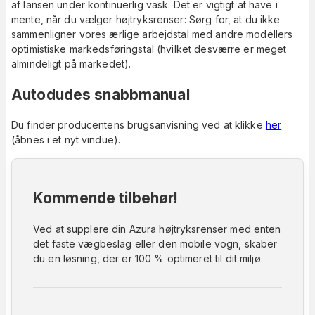
af lansen under kontinuerlig vask. Det er vigtigt at have i
mente, når du vælger højtryksrenser: Sørg for, at du ikke
sammenligner vores ærlige arbejdstal med andre modellers
optimistiske markedsføringstal (hvilket desværre er meget
almindeligt på markedet).
Autodudes snabbmanual
Du finder producentens brugsanvisning ved at klikke
her
(åbnes i et nyt vindue).
Kommende tilbehør!
Ved at supplere din Azura højtryksrenser med enten
det faste vægbeslag eller den mobile vogn, skaber
du en løsning, der er 100 % optimeret til dit miljø.