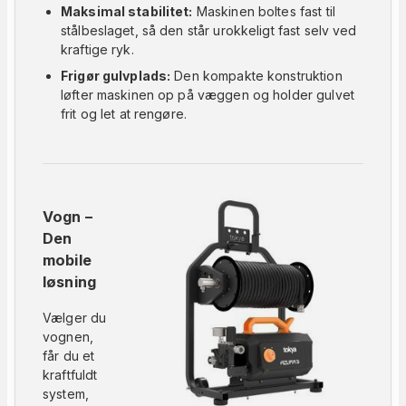
Maksimal stabilitet:
Maskinen boltes fast til
stålbeslaget, så den står urokkeligt fast selv ved
kraftige ryk.
Frigør gulvplads:
Den kompakte konstruktion
løfter maskinen op på væggen og holder gulvet
frit og let at rengøre.
Vogn –
Den
mobile
løsning
Vælger du
vognen,
får du et
kraftfuldt
system,