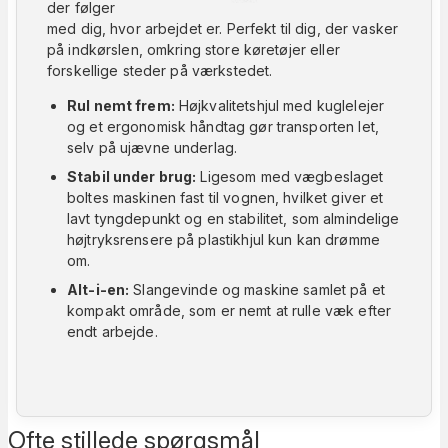
der følger
med dig, hvor arbejdet er. Perfekt til dig, der vasker
på indkørslen, omkring store køretøjer eller
forskellige steder på værkstedet.
Rul nemt frem:
Højkvalitetshjul med kuglelejer
og et ergonomisk håndtag gør transporten let,
selv på ujævne underlag.
Stabil under brug:
Ligesom med vægbeslaget
boltes maskinen fast til vognen, hvilket giver et
lavt tyngdepunkt og en stabilitet, som almindelige
højtryksrensere på plastikhjul kun kan drømme
om.
Alt-i-en:
Slangevinde og maskine samlet på et
kompakt område, som er nemt at rulle væk efter
endt arbejde.
Ofte stillede spørgsmål