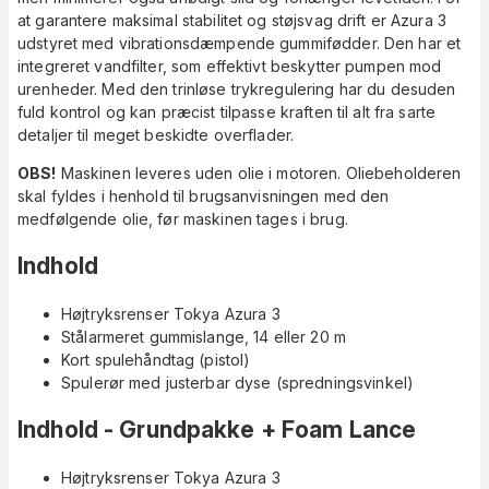
at garantere maksimal stabilitet og støjsvag drift er Azura 3
udstyret med vibrationsdæmpende gummifødder. Den har et
integreret vandfilter, som effektivt beskytter pumpen mod
urenheder. Med den trinløse trykregulering har du desuden
fuld kontrol og kan præcist tilpasse kraften til alt fra sarte
detaljer til meget beskidte overflader.
OBS!
Maskinen leveres uden olie i motoren. Oliebeholderen
skal fyldes i henhold til brugsanvisningen med den
medfølgende olie, før maskinen tages i brug.
Indhold
Højtryksrenser Tokya Azura 3
Stålarmeret gummislange, 14 eller 20 m
Kort spulehåndtag (pistol)
Spulerør med justerbar dyse (spredningsvinkel)
Indhold - Grundpakke + Foam Lance
Højtryksrenser Tokya Azura 3