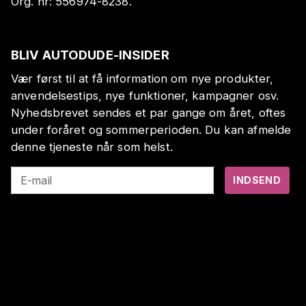
Org. nr:
556974-8238
.
BLIV AUTODUDE-INSIDER
Vær først til at få information om nye produkter,
anvendelsestips, nye funktioner, kampagner osv.
Nyhedsbrevet sendes et par gange om året, oftes
under foråret og sommerperioden. Du kan afmelde
denne tjeneste når som helst.
E-mail
INDSEND