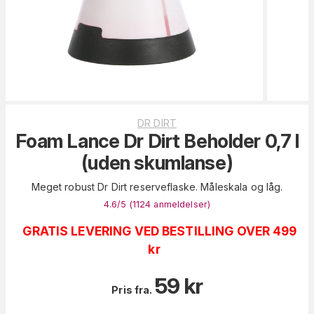
DR DIRT
Foam Lance Dr Dirt Beholder 0,7 l
(uden skumlanse)
Meget robust Dr Dirt reserveflaske. Måleskala og låg.
4.6
/5 (
1124
anmeldelser
)
GRATIS LEVERING VED BESTILLING OVER 499
kr
59
kr
Pris fra.