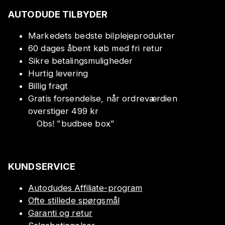
AUTODUDE TILBYDER
Markedets bedste bilplejeprodukter
60 dages åbent køb med fri retur
Sikre betalingsmuligheder
Hurtig levering
Billig fragt
Gratis forsendelse, når ordreværdien
overstiger 499 kr
Obs!
"
budbee box
"
KUNDSERVICE
Autodudes Affiliate-program
Ofte stillede spørgsmål
Garanti og retur