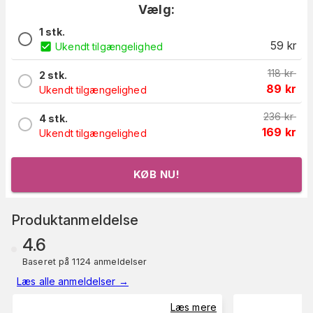
Vælg:
1 stk.
59
kr
Ukendt tilgængelighed
118
kr
2 stk.
89
kr
Ukendt tilgængelighed
236
kr
4 stk.
169
kr
Ukendt tilgængelighed
KØB NU!
Produktanmeldelse
4.6
Baseret på 1124 anmeldelser
Læs alle anmeldelser
→
Læs mere