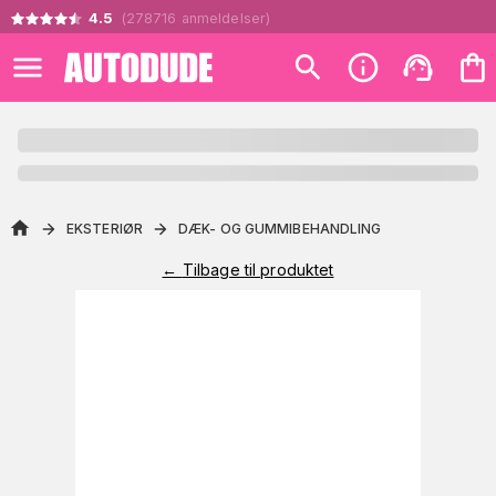
4.5
(
278716
anmeldelser
)
EKSTERIØR
DÆK- OG GUMMIBEHANDLING
←
Tilbage til produktet