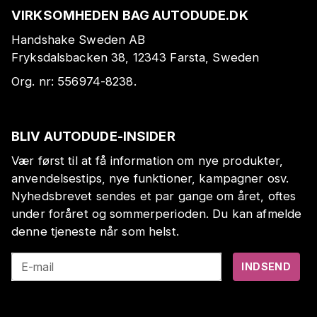
VIRKSOMHEDEN BAG AUTODUDE.DK
Handshake Sweden AB
Fryksdalsbacken 38, 12343 Farsta, Sweden
Org. nr:
556974-8238
.
BLIV AUTODUDE-INSIDER
Vær først til at få information om nye produkter,
anvendelsestips, nye funktioner, kampagner osv.
Nyhedsbrevet sendes et par gange om året, oftes
under foråret og sommerperioden. Du kan afmelde
denne tjeneste når som helst.
E-mail
INDSEND