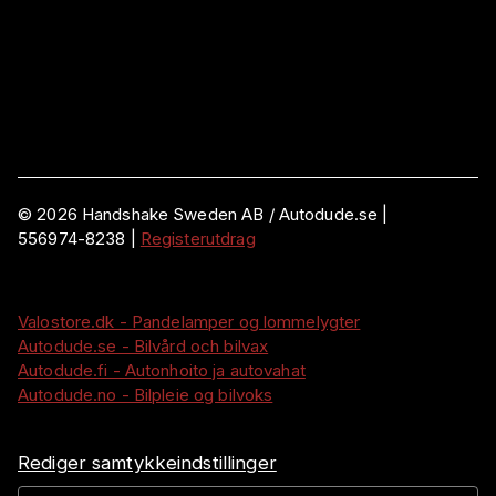
©
2026
Handshake Sweden AB
/ Autodude.se |
556974-8238
|
Registerutdrag
Valostore.dk - Pandelamper og lommelygter
Autodude.se - Bilvård och bilvax
Autodude.fi - Autonhoito ja autovahat
Autodude.no - Bilpleie og bilvoks
Rediger samtykkeindstillinger