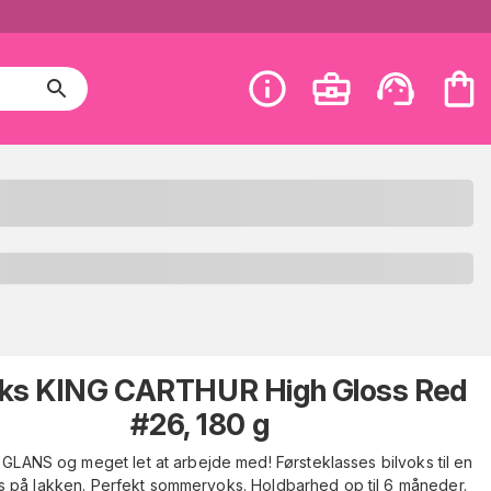
oks KING CARTHUR High Gloss Red
#26, 180 g
 GLANS og meget let at arbejde med! Førsteklasses bilvoks til en
s på lakken. Perfekt sommervoks. Holdbarhed op til 6 måneder.