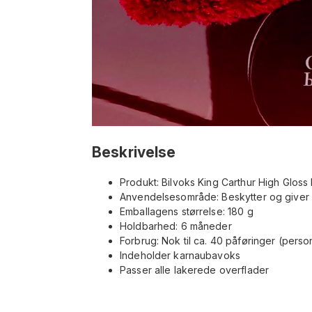
Beskrivelse
Produkt: Bilvoks King Carthur High Glos
Anvendelsesområde: Beskytter og giver g
Emballagens størrelse: 180 g
Holdbarhed: 6 måneder
Forbrug: Nok til ca. 40 påføringer (perso
Indeholder karnaubavoks
Passer alle lakerede overflader