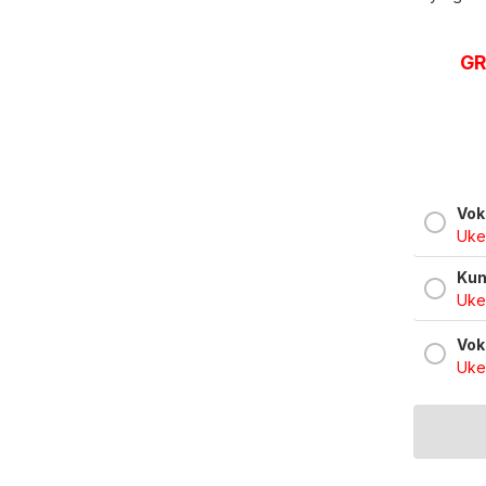
GR
Vok
Uke
Kun
Uke
Vok
Uke