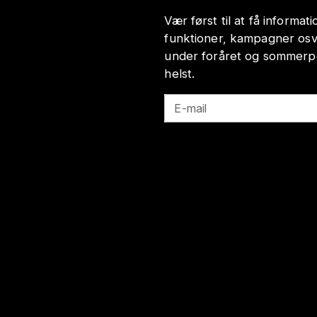
Vær først til at få informa
funktioner, kampagner osv
under foråret og sommerp
helst.
E-mail