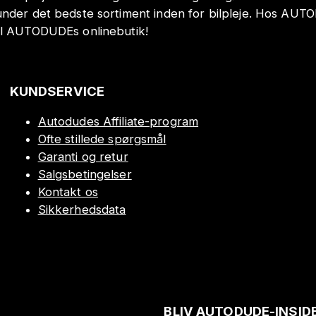
under det bedste sortiment inden for bilpleje. Hos AUT
il AUTODUDEs onlinebutik!
KUNDSERVICE
Autodudes Affiliate-program
Ofte stillede spørgsmål
Garanti og retur
Salgsbetingelser
Kontakt os
Sikkerhedsdata
BLIV AUTODUDE-INSID