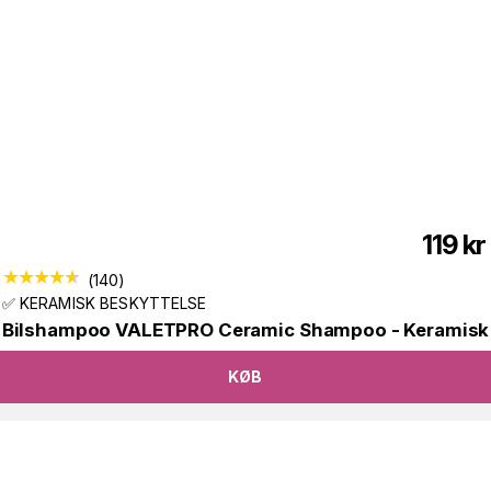
119
kr
(
140
)
✅ KERAMISK BESKYTTELSE
Bilshampoo VALETPRO Ceramic Shampoo - Keramisk
KØB