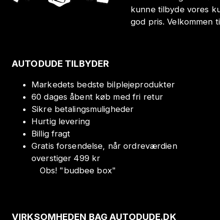
kunne tilbyde vores k
god pris. Velkommen t
AUTODUDE TILBYDER
Markedets bedste bilplejeprodukter
60 dages åbent køb med fri retur
Sikre betalingsmuligheder
Hurtig levering
Billig fragt
Gratis forsendelse, når ordreværdien
overstiger 499 kr
Obs!
"
budbee box
"
VIRKSOMHEDEN BAG AUTODUDE.DK