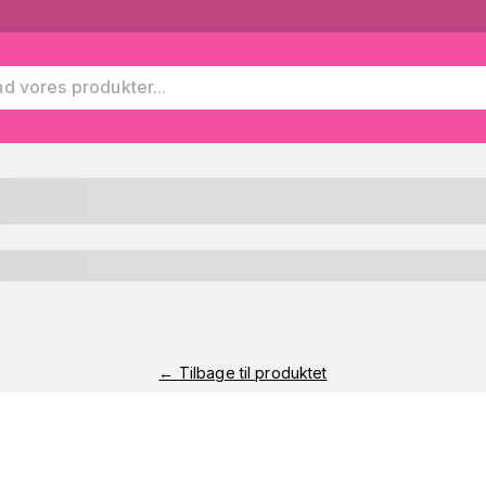
←
Tilbage til produktet