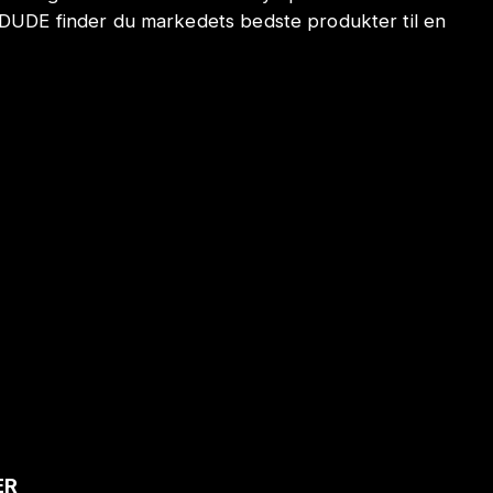
ODUDE finder du markedets bedste produkter til en
ER