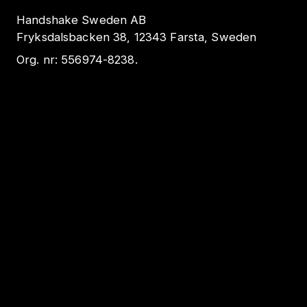
Handshake Sweden AB
Fryksdalsbacken 38, 12343 Farsta, Sweden
Org. nr:
556974-8238
.