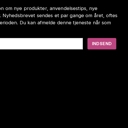
tion om nye produkter, anvendelsestips, nye
. Nyhedsbrevet sendes et par gange om året, oftes
erioden. Du kan afmelde denne tjeneste når som
INDSEND