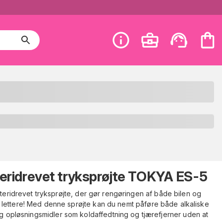
eridrevet tryksprøjte TOKYA ES-5
teridrevet tryksprøjte, der gør rengøringen af både bilen og
lettere! Med denne sprøjte kan du nemt påføre både alkaliske
g opløsningsmidler som koldaffedtning og tjærefjerner uden at