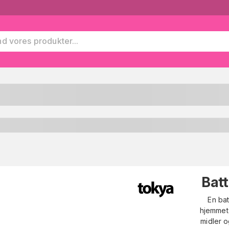
Batt
En bat
hjemmet 
midler o