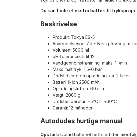
Du kan finde et ekstra batteri til tryksprøjt
Beskrivelse
Produkt: Tokya ES-5
Anvendelsesområde: Nem påføring af for
Volumen: 5000 ml
pH-tolerance: 5 til 12
Vandgennemstrømning: maks. 1 l/min
Maksimalt tryk: 1,5-6 bar
Driftstid med en opladning: ca. 2 timer
Batteri: li-ion 2500 mAh
Opladningstid: ca. 60 min
Vægt: 2000 g
Driftstemperatur: +5°C til +30°C
Garanti: 12 måneder
Autodudes hurtige manual
Opstart:
Oplad batteriet helt med den medføl