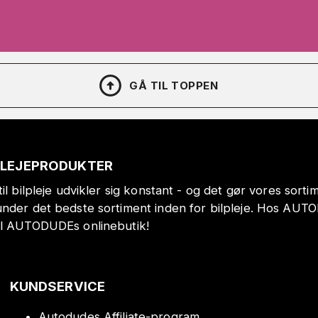
GÅ TIL TOPPEN
PLEJEPRODUKTER
il bilpleje udvikler sig konstant - og det gør vores sort
under det bedste sortiment inden for bilpleje. Hos AUT
il AUTODUDEs onlinebutik!
KUNDSERVICE
Autodudes Affiliate-program