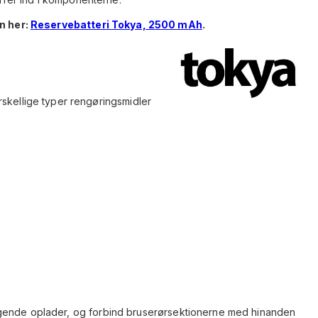
en her:
Reservebatteri Tokya, 2500 mAh
.
skellige typer rengøringsmidler
gende oplader, og forbind bruserørsektionerne med hinanden