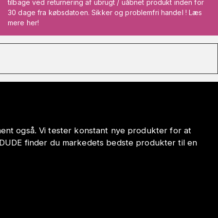
tilbage ved returnering af ubrugt / uåbnet produkt inden for
30 dage fra købsdatoen. Sikker og problemfri handel ! Læs
mere her!
iment også. Vi tester konstant nye produkter for at
ODUDE finder du markedets bedste produkter til en