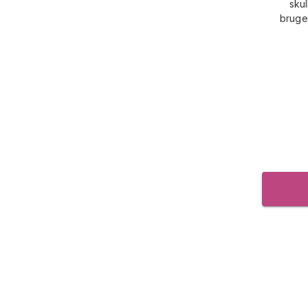
skul
bruge