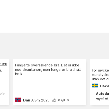
mere
Fungerte overaskende bra. Det er ikke
noe skumkanon, men fungerer bra til sitt
a.
För mycket
bruk.
munstycket
utan det 
Osca
Autod
Dan A
8.12.2025
0
0