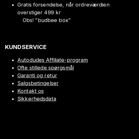
Gratis forsendelse, når ordreværdien
overstiger 499 kr
Obs!
"
budbee box
"
KUNDSERVICE
Autodudes Affiliate-program
Ofte stillede spørgsmål
Garanti og retur
Salgsbetingelser
Kontakt os
Sikkerhedsdata