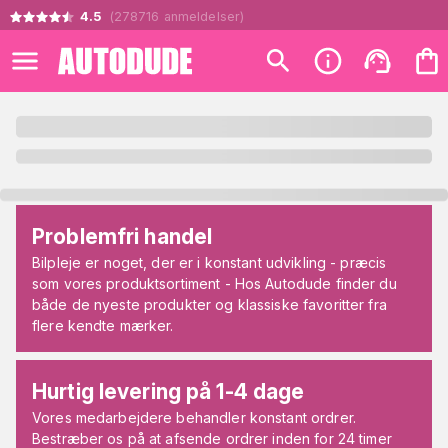
4.5
(
278716
anmeldelser
)
Problemfri handel
Bilpleje er noget, der er i konstant udvikling - præcis
som vores produktsortiment - Hos Autodude finder du
både de nyeste produkter og klassiske favoritter fra
flere kendte mærker.
Hurtig levering på 1-4 dage
Vores medarbejdere behandler konstant ordrer.
Bestræber os på at afsende ordrer inden for 24 timer