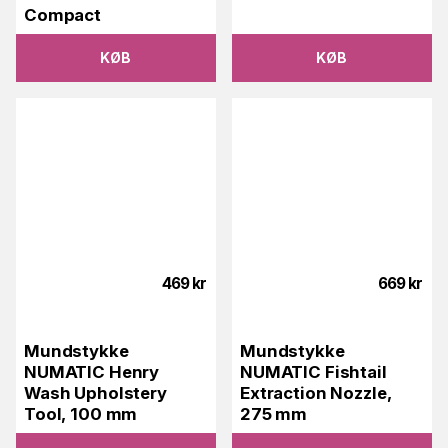
Compact
KØB
KØB
469
kr
669
kr
Mundstykke
Mundstykke
NUMATIC Henry
NUMATIC Fishtail
Wash Upholstery
Extraction Nozzle,
Tool, 100 mm
275 mm