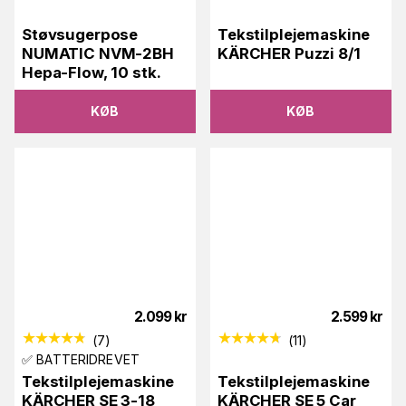
Støvsugerpose
Tekstilplejemaskine
NUMATIC NVM-2BH
KÄRCHER Puzzi 8/1
Hepa-Flow, 10 stk.
KØB
KØB
2.099
kr
2.599
kr
(
7
)
(
11
)
✅ BATTERIDREVET
Tekstilplejemaskine
Tekstilplejemaskine
KÄRCHER SE 3-18
KÄRCHER SE 5 Car