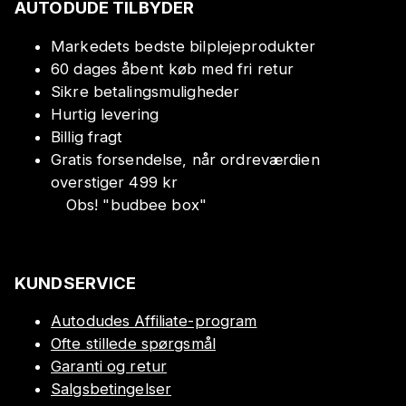
AUTODUDE TILBYDER
Markedets bedste bilplejeprodukter
60 dages åbent køb med fri retur
Sikre betalingsmuligheder
Hurtig levering
Billig fragt
Gratis forsendelse, når ordreværdien
overstiger 499 kr
Obs!
"
budbee box
"
KUNDSERVICE
Autodudes Affiliate-program
Ofte stillede spørgsmål
Garanti og retur
Salgsbetingelser