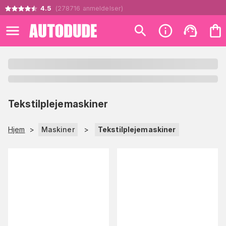
4.5
(
278716
anmeldelser
)
Tekstilplejemaskiner
Hjem
>
Maskiner
>
Tekstilplejemaskiner