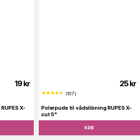
19
kr
25
kr
(
107
)
g RUPES X-
Polerpude til vådslibning RUPES X-
cut 5"
KØB