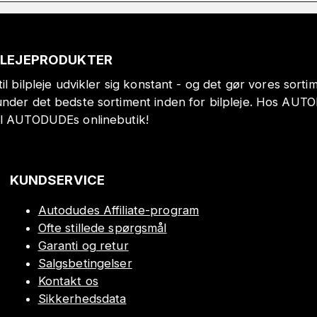
PLEJEPRODUKTER
il bilpleje udvikler sig konstant - og det gør vores sort
under det bedste sortiment inden for bilpleje. Hos AUT
il AUTODUDEs onlinebutik!
KUNDSERVICE
Autodudes Affiliate-program
Ofte stillede spørgsmål
Garanti og retur
Salgsbetingelser
Kontakt os
Sikkerhedsdata