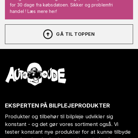
for 30 dage fra købsdatoen. Sikker og problemfri
handel ! Læs mere her!
GÅ TIL TOPPEN
EKSPERTEN PÅ BILPLEJEPRODUKTER
Produkter og tilbehør til bilpleje udvikler sig
konstant - og det gør vores sortiment også. Vi
tester konstant nye produkter for at kunne tilbyde