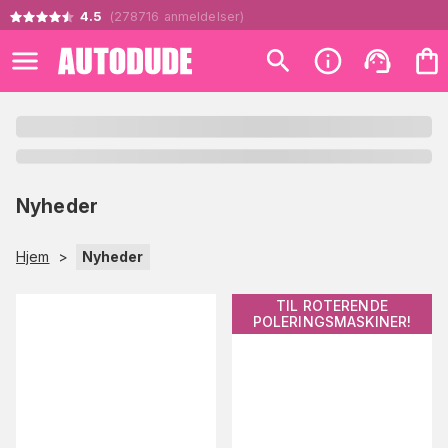
4.5
(
278716
anmeldelser
)
Nyheder
Hjem
>
Nyheder
TIL ROTERENDE
POLERINGSMASKINER!