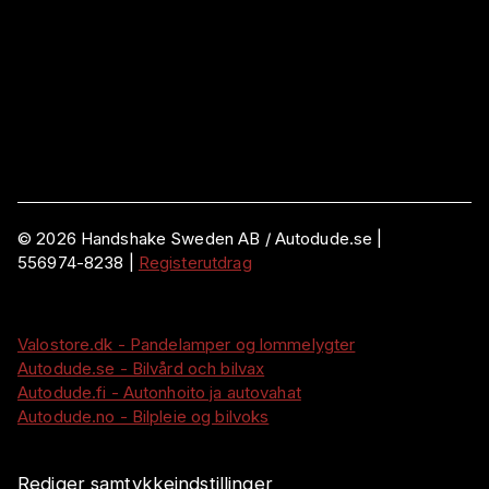
©
2026
Handshake Sweden AB
/ Autodude.se |
556974-8238
|
Registerutdrag
Valostore.dk - Pandelamper og lommelygter
Autodude.se - Bilvård och bilvax
Autodude.fi - Autonhoito ja autovahat
Autodude.no - Bilpleie og bilvoks
Rediger samtykkeindstillinger