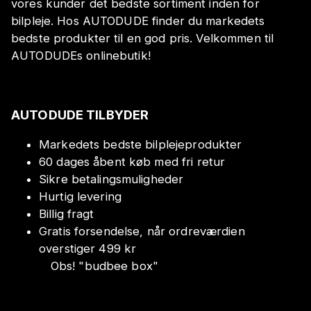
vores kunder det bedste sortiment inden for
bilpleje. Hos AUTODUDE finder du markedets
bedste produkter til en god pris. Velkommen til
AUTODUDEs onlinebutik!
AUTODUDE TILBYDER
Markedets bedste bilplejeprodukter
60 dages åbent køb med fri retur
Sikre betalingsmuligheder
Hurtig levering
Billig fragt
Gratis forsendelse, når ordreværdien
overstiger 499 kr
Obs!
"
budbee box
"