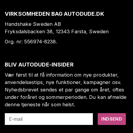
VIRKSOMHEDEN BAG AUTODUDE.DK
Handshake Sweden AB
Fryksdalsbacken 38, 12343 Farsta, Sweden
Org. nr:
556974-8238
.
BLIV AUTODUDE-INSIDER
Vær først til at få information om nye produkter,
anvendelsestips, nye funktioner, kampagner osv.
Nyhedsbrevet sendes et par gange om året, oftes
under foråret og sommerperioden. Du kan afmelde
denne tjeneste når som helst.
E-mail
INDSEND