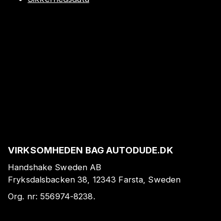
VIRKSOMHEDEN BAG AUTODUDE.DK
Handshake Sweden AB
Fryksdalsbacken 38, 12343 Farsta, Sweden
Org. nr:
556974-8238
.