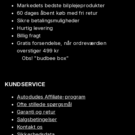
Markedets bedste bilplejeprodukter
60 dages åbent køb med fri retur
Sikre betalingsmuligheder
Hurtig levering
Billig fragt
Gratis forsendelse, når ordreværdien
overstiger 499 kr
Obs!
"
budbee box
"
KUNDSERVICE
Autodudes Affiliate-program
Ofte stillede spørgsmål
Garanti og retur
Salgsbetingelser
Kontakt os
Sikkerhedsdata