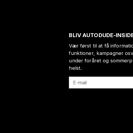
BLIV AUTODUDE-INSID
Vær først til at få informa
funktioner, kampagner osv
under foråret og sommerp
helst.
E-mail