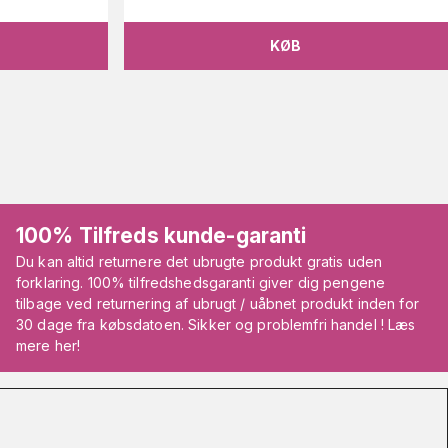
KØB
100% Tilfreds kunde-garanti
Du kan altid returnere det ubrugte produkt gratis uden
forklaring. 100% tilfredshedsgaranti giver dig pengene
tilbage ved returnering af ubrugt / uåbnet produkt inden for
30 dage fra købsdatoen. Sikker og problemfri handel ! Læs
mere her!