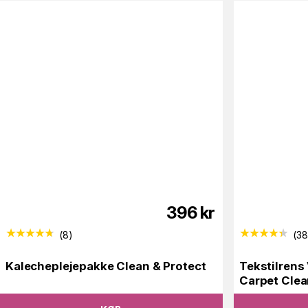
396
kr
(
8
)
(
3
Kalecheplejepakke Clean & Protect
Tekstilrens
Carpet Clea