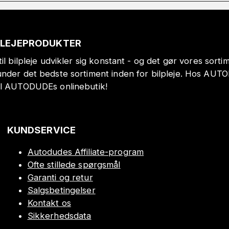
PLEJEPRODUKTER
il bilpleje udvikler sig konstant - og det gør vores sort
under det bedste sortiment inden for bilpleje. Hos AUT
il AUTODUDEs onlinebutik!
KUNDSERVICE
Autodudes Affiliate-program
Ofte stillede spørgsmål
Garanti og retur
Salgsbetingelser
Kontakt os
Sikkerhedsdata