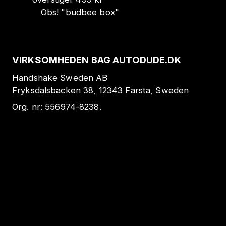
Obs!
"
budbee box
"
VIRKSOMHEDEN BAG AUTODUDE.DK
Handshake Sweden AB
Fryksdalsbacken 38, 12343 Farsta, Sweden
Org. nr:
556974-8238
.