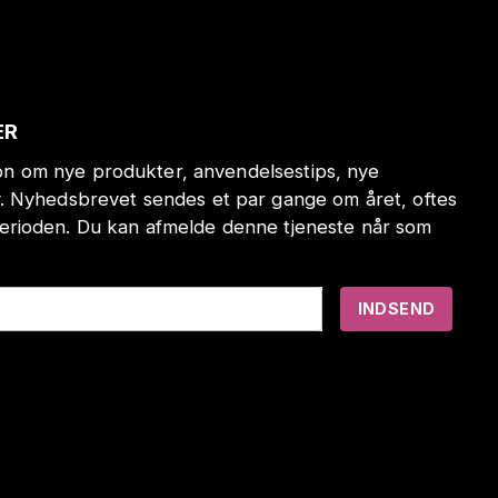
ER
tion om nye produkter, anvendelsestips, nye
. Nyhedsbrevet sendes et par gange om året, oftes
erioden. Du kan afmelde denne tjeneste når som
INDSEND