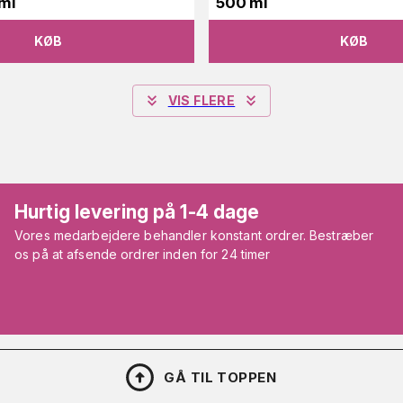
 ml
500 ml
KØB
KØB
VIS FLERE
Hurtig levering på 1-4 dage
Vores medarbejdere behandler konstant ordrer. Bestræber
os på at afsende ordrer inden for 24 timer
GÅ TIL TOPPEN