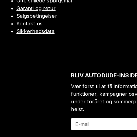
Ofte stillede spørgsmål
Garanti og retur
Salgsbetingelser
Kontakt os
Sikkerhedsdata
BLIV AUTODUDE-INSID
Vær først til at få informa
funktioner, kampagner osv
under foråret og sommerp
helst.
E-mail