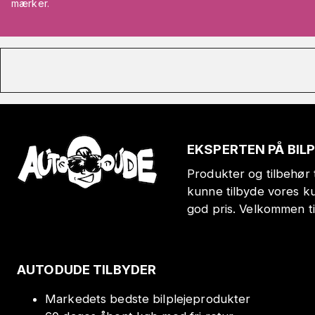
mærker.
EKSPERTEN PÅ BIL
Produkter og tilbehør t
kunne tilbyde vores k
god pris. Velkommen t
AUTODUDE TILBYDER
Markedets bedste bilplejeprodukter