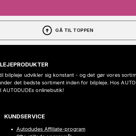
GÅ TIL TOPPEN
PLEJEPRODUKTER
il bilpleje udvikler sig konstant - og det gør vores sort
under det bedste sortiment inden for bilpleje. Hos AUT
il AUTODUDEs onlinebutik!
KUNDSERVICE
Autodudes Affiliate-program