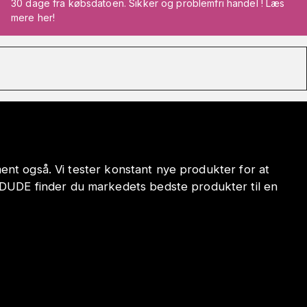
30 dage fra købsdatoen. Sikker og problemfri handel ! Læs
mere her!
iment også. Vi tester konstant nye produkter for at
ODUDE finder du markedets bedste produkter til en