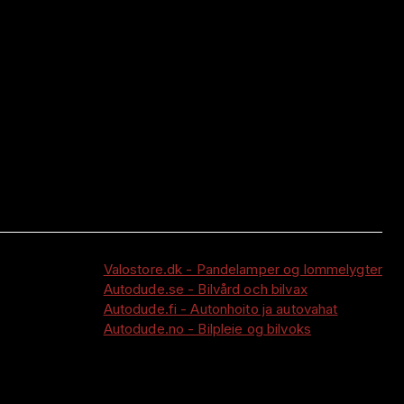
Valostore.dk - Pandelamper og lommelygter
Autodude.se - Bilvård och bilvax
Autodude.fi - Autonhoito ja autovahat
Autodude.no - Bilpleie og bilvoks