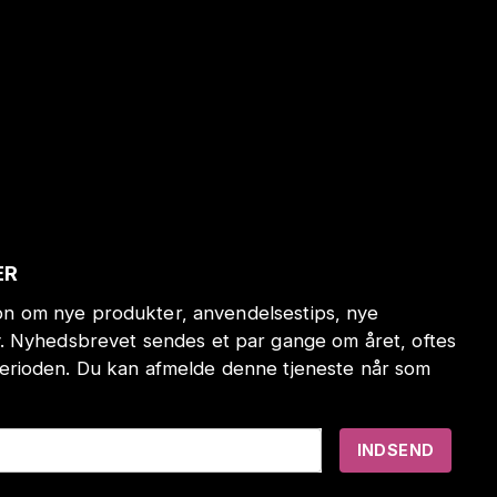
ER
tion om nye produkter, anvendelsestips, nye
. Nyhedsbrevet sendes et par gange om året, oftes
erioden. Du kan afmelde denne tjeneste når som
INDSEND