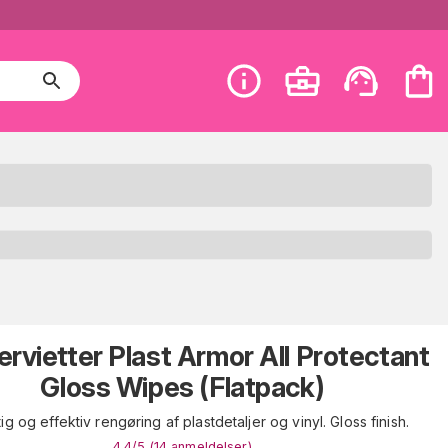
rvietter Plast Armor All Protectant
Gloss Wipes (Flatpack)
ig og effektiv rengøring af plastdetaljer og vinyl. Gloss finish.
4.4
/5 (
14
anmeldelser
)