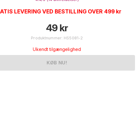
ATIS LEVERING VED BESTILLING OVER 499 kr
49
kr
Produktnummer
:
HS5081-2
Ukendt tilgængelighed
KØB NU!