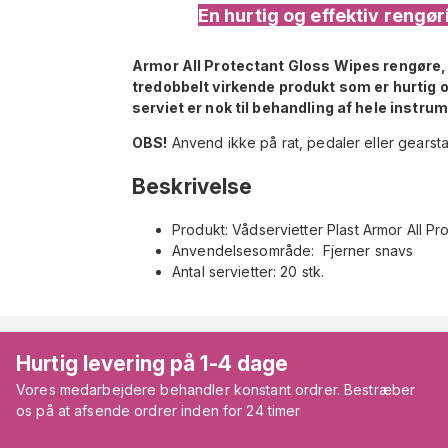
En hurtig og effektiv rengøri
Armor All Protectant Gloss Wipes
rengøre, 
tredobbelt virkende produkt som er hurtig o
serviet er nok til behandling af hele instr
OBS!
Anvend ikke på rat, pedaler eller gearst
Beskrivelse
Produkt: Vådservietter Plast Armor All Pr
Anvendelsesområde: Fjerner snavs
Antal servietter: 20 stk.
Hurtig levering på 1-4 dage
Vores medarbejdere behandler konstant ordrer. Bestræber
os på at afsende ordrer inden for 24 timer