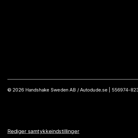
©
2026
Handshake Sweden AB
/ Autodude.se |
556974-82
Rediger samtykkeindstillinger