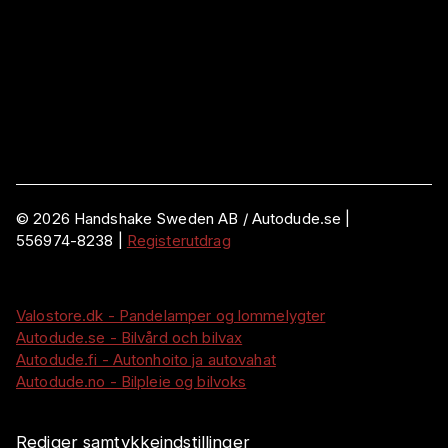
©
2026
Handshake Sweden AB
/ Autodude.se |
556974-8238
|
Registerutdrag
Valostore.dk - Pandelamper og lommelygter
Autodude.se - Bilvård och bilvax
Autodude.fi - Autonhoito ja autovahat
Autodude.no - Bilpleie og bilvoks
Rediger samtykkeindstillinger