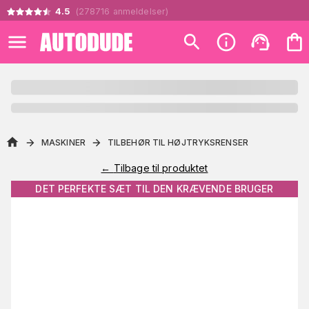
4.5
(
278716
anmeldelser
)
MASKINER
TILBEHØR TIL HØJTRYKSRENSER
←
Tilbage til produktet
DET PERFEKTE SÆT TIL DEN KRÆVENDE BRUGER