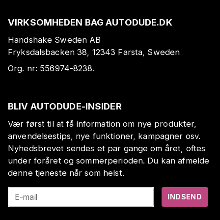
VIRKSOMHEDEN BAG AUTODUDE.DK
Handshake Sweden AB
Fryksdalsbacken 38, 12343 Farsta, Sweden
Org. nr:
556974-8238
.
BLIV AUTODUDE-INSIDER
Vær først til at få information om nye produkter,
anvendelsestips, nye funktioner, kampagner osv.
Nyhedsbrevet sendes et par gange om året, oftes
under foråret og sommerperioden. Du kan afmelde
denne tjeneste når som helst.
E-mail
INDSEND