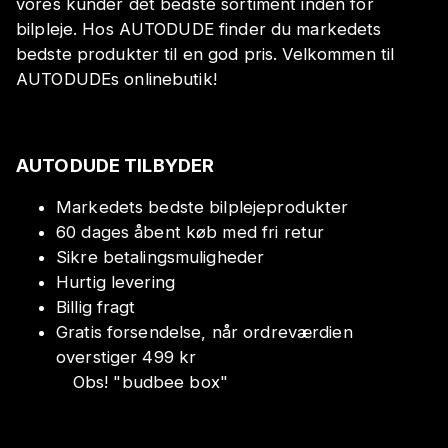
vores kunder det bedste sortiment inden for
bilpleje. Hos AUTODUDE finder du markedets
bedste produkter til en god pris. Velkommen til
AUTODUDEs onlinebutik!
AUTODUDE TILBYDER
Markedets bedste bilplejeprodukter
60 dages åbent køb med fri retur
Sikre betalingsmuligheder
Hurtig levering
Billig fragt
Gratis forsendelse, når ordreværdien
overstiger 499 kr
Obs!
"
budbee box
"