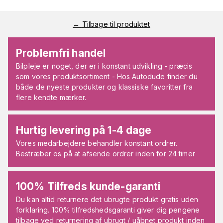
←
Tilbage til produktet
Problemfri handel
Bilpleje er noget, der er i konstant udvikling - præcis
som vores produktsortiment - Hos Autodude finder du
både de nyeste produkter og klassiske favoritter fra
flere kendte mærker.
Hurtig levering på 1-4 dage
Vores medarbejdere behandler konstant ordrer.
Bestræber os på at afsende ordrer inden for 24 timer
100% Tilfreds kunde-garanti
Du kan altid returnere det ubrugte produkt gratis uden
forklaring. 100% tilfredshedsgaranti giver dig pengene
tilbage ved returnering af ubrugt / uåbnet produkt inden