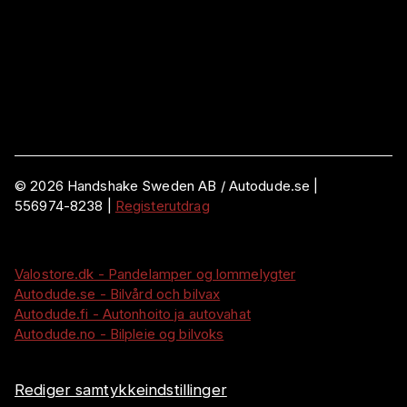
©
2026
Handshake Sweden AB
/ Autodude.se |
556974-8238
|
Registerutdrag
Valostore.dk - Pandelamper og lommelygter
Autodude.se - Bilvård och bilvax
Autodude.fi - Autonhoito ja autovahat
Autodude.no - Bilpleie og bilvoks
Rediger samtykkeindstillinger