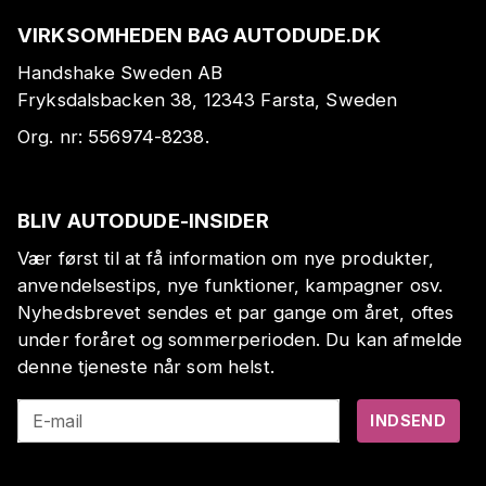
VIRKSOMHEDEN BAG AUTODUDE.DK
Handshake Sweden AB
Fryksdalsbacken 38, 12343 Farsta, Sweden
Org. nr:
556974-8238
.
BLIV AUTODUDE-INSIDER
Vær først til at få information om nye produkter,
anvendelsestips, nye funktioner, kampagner osv.
Nyhedsbrevet sendes et par gange om året, oftes
under foråret og sommerperioden. Du kan afmelde
denne tjeneste når som helst.
E-mail
INDSEND