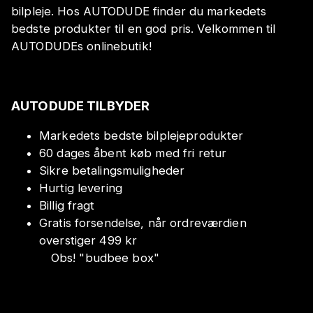
bilpleje. Hos AUTODUDE finder du markedets
bedste produkter til en god pris. Velkommen til
AUTODUDEs onlinebutik!
AUTODUDE TILBYDER
Markedets bedste bilplejeprodukter
60 dages åbent køb med fri retur
Sikre betalingsmuligheder
Hurtig levering
Billig fragt
Gratis forsendelse, når ordreværdien
overstiger 499 kr
Obs!
"
budbee box
"