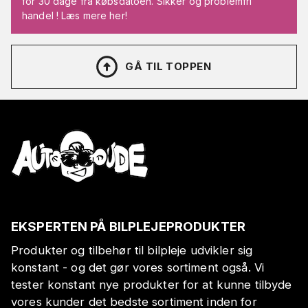
for 30 dage fra købsdatoen. Sikker og problemfri
handel ! Læs mere her!
GÅ TIL TOPPEN
EKSPERTEN PÅ BILPLEJEPRODUKTER
Produkter og tilbehør til bilpleje udvikler sig
konstant - og det gør vores sortiment også. Vi
tester konstant nye produkter for at kunne tilbyde
vores kunder det bedste sortiment inden for