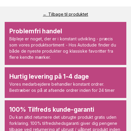
←
Tilbage til produktet
Problemfri handel
Bilpleje er noget, der er i konstant udvikling - præcis
som vores produktsortiment - Hos Autodude finder du
både de nyeste produkter og klassiske favoritter fra
flere kendte mærker.
Hurtig levering på 1-4 dage
Vores medarbejdere behandler konstant ordrer.
Bestræber os på at afsende ordrer inden for 24 timer
100% Tilfreds kunde-garanti
Du kan altid returnere det ubrugte produkt gratis uden
forklaring. 100% tilfredshedsgaranti giver dig pengene
tilbage ved returnering af ubrugt / uåbnet produkt inden