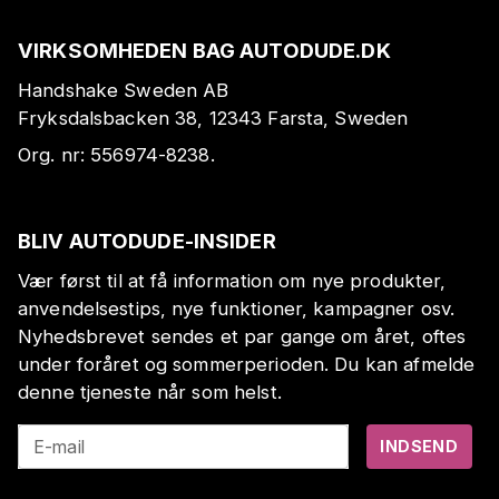
VIRKSOMHEDEN BAG AUTODUDE.DK
Handshake Sweden AB
Fryksdalsbacken 38, 12343 Farsta, Sweden
Org. nr:
556974-8238
.
BLIV AUTODUDE-INSIDER
Vær først til at få information om nye produkter,
anvendelsestips, nye funktioner, kampagner osv.
Nyhedsbrevet sendes et par gange om året, oftes
under foråret og sommerperioden. Du kan afmelde
denne tjeneste når som helst.
E-mail
INDSEND