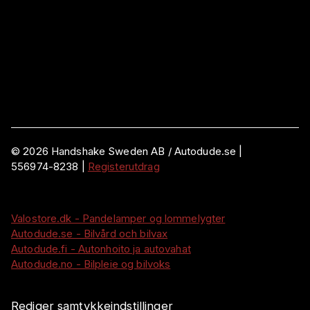
©
2026
Handshake Sweden AB
/ Autodude.se |
556974-8238
|
Registerutdrag
Valostore.dk - Pandelamper og lommelygter
Autodude.se - Bilvård och bilvax
Autodude.fi - Autonhoito ja autovahat
Autodude.no - Bilpleie og bilvoks
Rediger samtykkeindstillinger