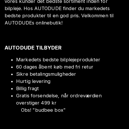
vores kunder det bedste sortiment inden for
bilpleje. Hos AUTODUDE finder du markedets
bedste produkter til en god pris. Velkommen til
AUTODUDEs onlinebutik!
AUTODUDE TILBYDER
Markedets bedste bilplejeprodukter
60 dages åbent køb med fri retur
Sikre betalingsmuligheder
Hurtig levering
Billig fragt
Gratis forsendelse, når ordreværdien
overstiger 499 kr
Obs!
"
budbee box
"