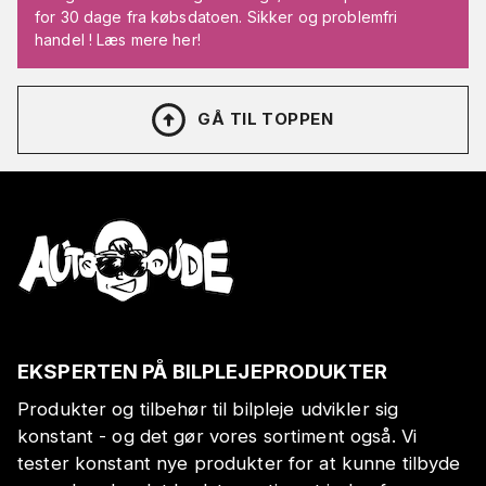
for 30 dage fra købsdatoen. Sikker og problemfri
handel ! Læs mere her!
GÅ TIL TOPPEN
EKSPERTEN PÅ BILPLEJEPRODUKTER
Produkter og tilbehør til bilpleje udvikler sig
konstant - og det gør vores sortiment også. Vi
tester konstant nye produkter for at kunne tilbyde