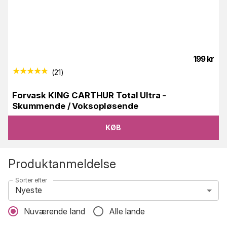
199
kr
(
21
)
Forvask KING CARTHUR Total Ultra -
Skummende / Voksopløsende
KØB
Produktanmeldelse
Sorter efter
Nyeste
Nuværende land
Alle lande