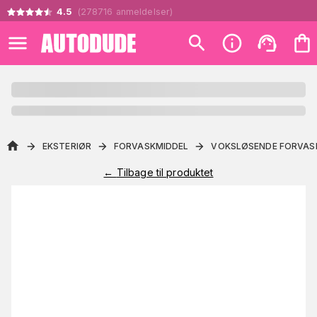
4.5
(
278716
anmeldelser
)
EKSTERIØR
FORVASKMIDDEL
VOKSLØSENDE FORVAS
←
Tilbage til produktet