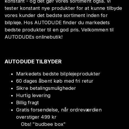
konstant - og det gør vores sortiment også. Vi
tester konstant nye produkter for at kunne tilbyde
vores kunder det bedste sortiment inden for
bilpleje. Hos AUTODUDE finder du markedets
bedste produkter til en god pris. Velkommen til
AUTODUDEs onlinebutik!
AUTODUDE TILBYDER
Markedets bedste bilplejeprodukter
60 dages åbent køb med fri retur
Sikre betalingsmuligheder
Hurtig levering
Billig fragt
Gratis forsendelse, når ordreværdien
overstiger 499 kr
Obs!
"
budbee box
"