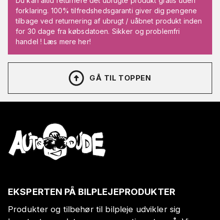
Du kan altid returnere det ubrugte produkt gratis uden
forklaring. 100% tilfredshedsgaranti giver dig pengene
tilbage ved returnering af ubrugt / uåbnet produkt inden
for 30 dage fra købsdatoen. Sikker og problemfri
handel ! Læs mere her!
GÅ TIL TOPPEN
EKSPERTEN PÅ BILPLEJEPRODUKTER
Produkter og tilbehør til bilpleje udvikler sig