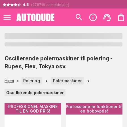
4.5
(
278716
anmeldelser
)
Oscillerende polermaskiner til polering -
Rupes, Flex, Tokya osv.
Hjem
>
Polering
>
Polermaskiner
>
Oscillerende polermaskiner
PROFESSIONEL MASKINE
Professionelle funktioner til
TIL EN GOD PRIS!
en hobbypris!