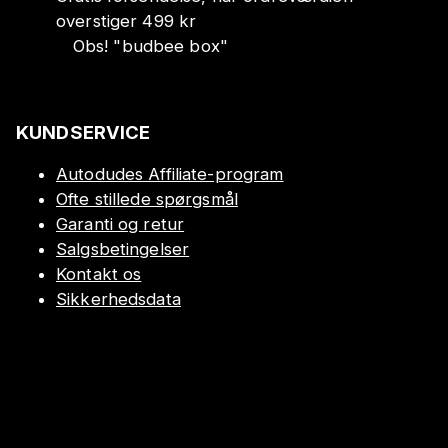
overstiger 499 kr
Obs!
"
budbee box
"
KUNDSERVICE
Autodudes Affiliate-program
Ofte stillede spørgsmål
Garanti og retur
Salgsbetingelser
Kontakt os
Sikkerhedsdata