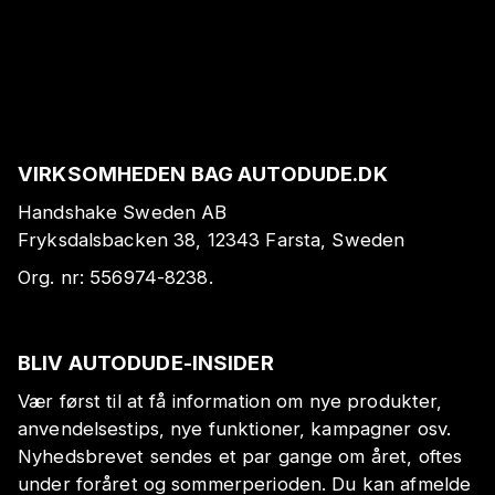
VIRKSOMHEDEN BAG AUTODUDE.DK
Handshake Sweden AB
Fryksdalsbacken 38, 12343 Farsta, Sweden
Org. nr:
556974-8238
.
BLIV AUTODUDE-INSIDER
Vær først til at få information om nye produkter,
anvendelsestips, nye funktioner, kampagner osv.
Nyhedsbrevet sendes et par gange om året, oftes
under foråret og sommerperioden. Du kan afmelde