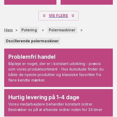
VIS FLERE
Hjem
>
Polering
>
Polermaskiner
>
Oscillerende polermaskiner
Problemfri handel
Bilpleje er noget, der er i konstant udvikling - præcis
som vores produktsortiment - Hos Autodude finder du
både de nyeste produkter og klassiske favoritter fra
flere kendte mærker.
Hurtig levering på 1-4 dage
Vores medarbejdere behandler konstant ordrer.
Bestræber os på at afsende ordrer inden for 24 timer