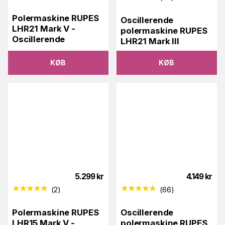
Polermaskine RUPES
Oscillerende
LHR21 Mark V -
polermaskine RUPES
Oscillerende
LHR21 Mark III
KØB
KØB
5.299
kr
4.149
kr
(
2
)
(
66
)
Polermaskine RUPES
Oscillerende
LHR15 Mark V -
polermaskine RUPES