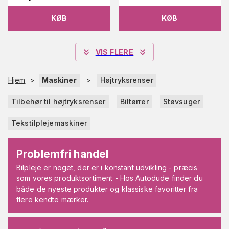
KØB
KØB
VIS FLERE
Hjem
>
Maskiner
>
Højtryksrenser
Tilbehør til højtryksrenser
Biltørrer
Støvsuger
Tekstilplejemaskiner
Problemfri handel
Bilpleje er noget, der er i konstant udvikling - præcis
som vores produktsortiment - Hos Autodude finder du
både de nyeste produkter og klassiske favoritter fra
flere kendte mærker.