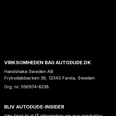
VIRKSOMHEDEN BAG AUTODUDE.DK
Handshake Sweden AB
Fryksdalsbacken 38, 12343 Farsta, Sweden
Org. nr:
556974-8238
.
BLIV AUTODUDE-INSIDER
Vær først til at få information om nye produkter,