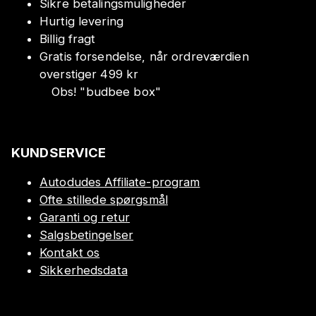
Sikre betalingsmuligheder
Hurtig levering
Billig fragt
Gratis forsendelse, når ordreværdien
overstiger 499 kr
Obs!
"
budbee box
"
KUNDSERVICE
Autodudes Affiliate-program
Ofte stillede spørgsmål
Garanti og retur
Salgsbetingelser
Kontakt os
Sikkerhedsdata