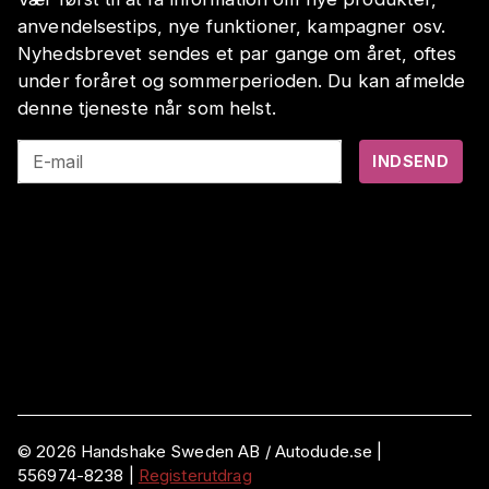
anvendelsestips, nye funktioner, kampagner osv.
Nyhedsbrevet sendes et par gange om året, oftes
under foråret og sommerperioden. Du kan afmelde
denne tjeneste når som helst.
E-mail
INDSEND
©
2026
Handshake Sweden AB
/ Autodude.se |
556974-8238
|
Registerutdrag