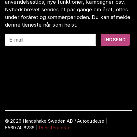
anvendelsestips, nye funktioner, kampagner osv.
Nyhedsbrevet sendes et par gange om året, oftes
under foråret og sommerperioden. Du kan afmelde
denne tjeneste når som helst.
E-mail
INDSEND
©
2026
Handshake Sweden AB
/ Autodude.se |
556974-8238
|
Registerutdrag