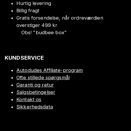
Hurtig levering
Billig fragt
Gratis forsendelse, når ordreværdien
overstiger 499 kr
Obs!
"
budbee box
"
KUNDSERVICE
Autodudes Affiliate-program
Ofte stillede spørgsmål
Garanti og retur
Salgsbetingelser
Kontakt os
Sikkerhedsdata