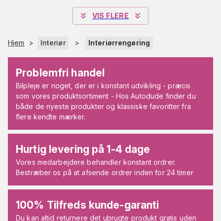
VIS FLERE
Hjem
>
Interiør
>
Interiørrengøring
Problemfri handel
Bilpleje er noget, der er i konstant udvikling - præcis
som vores produktsortiment - Hos Autodude finder du
både de nyeste produkter og klassiske favoritter fra
flere kendte mærker.
Hurtig levering på 1-4 dage
Vores medarbejdere behandler konstant ordrer.
Bestræber os på at afsende ordrer inden for 24 timer
100% Tilfreds kunde-garanti
Du kan altid returnere det ubrugte produkt gratis uden