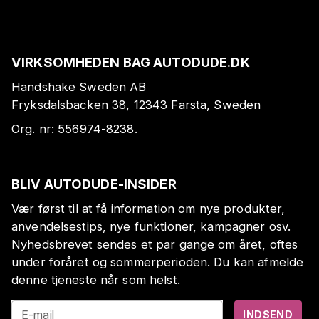
VIRKSOMHEDEN BAG AUTODUDE.DK
Handshake Sweden AB
Fryksdalsbacken 38, 12343 Farsta, Sweden
Org. nr:
556974-8238
.
BLIV AUTODUDE-INSIDER
Vær først til at få information om nye produkter,
anvendelsestips, nye funktioner, kampagner osv.
Nyhedsbrevet sendes et par gange om året, oftes
under foråret og sommerperioden. Du kan afmelde
denne tjeneste når som helst.
E-mail
INDSEND