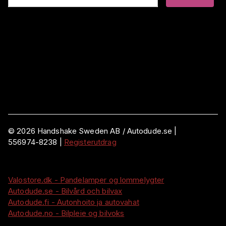
©
2026
Handshake Sweden AB
/ Autodude.se |
556974-8238
|
Registerutdrag
Valostore.dk - Pandelamper og lommelygter
Autodude.se - Bilvård och bilvax
Autodude.fi - Autonhoito ja autovahat
Autodude.no - Bilpleie og bilvoks