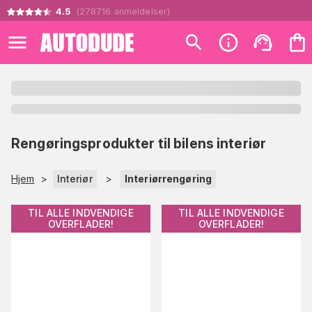
4.5
(
278716
anmeldelser
)
Rengøringsprodukter til bilens interiør
Hjem
>
Interiør
>
Interiørrengøring
TIL ALLE INDVENDIGE
TIL ALLE INDVENDIGE
OVERFLADER!
OVERFLADER!