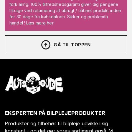
forklaring. 100% tilfredshedsgaranti giver dig pengene
tilbage ved returnering af ubrugt / uåbnet produkt inden
for 30 dage fra købsdatoen. Sikker og problemfri
handel ! Læs mere her!
GÅ TIL TOPPEN
EKSPERTEN PÅ BILPLEJEPRODUKTER
Produkter og tilbehør til bilpleje udvikler sig
konstant - og det gør vores sortiment også. Vi