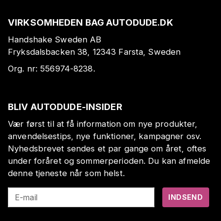
VIRKSOMHEDEN BAG AUTODUDE.DK
Handshake Sweden AB
Fryksdalsbacken 38, 12343 Farsta, Sweden
Org. nr:
556974-8238
.
BLIV AUTODUDE-INSIDER
Vær først til at få information om nye produkter,
anvendelsestips, nye funktioner, kampagner osv.
Nyhedsbrevet sendes et par gange om året, oftes
under foråret og sommerperioden. Du kan afmelde
denne tjeneste når som helst.
E-mail
INDSEND