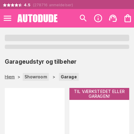
4.5
(
278716
anmeldelser
)
Garageudstyr og tilbehør
Hjem
>
Showroom
>
Garage
TIL VÆRKSTEDET ELLER
GARAGEN!