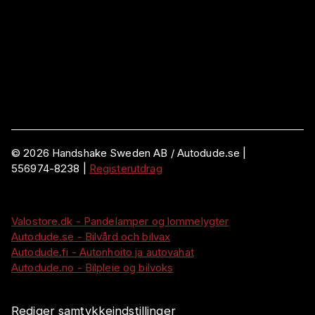
©
2026
Handshake Sweden AB
/ Autodude.se |
556974-8238
|
Registerutdrag
Valostore.dk - Pandelamper og lommelygter
Autodude.se - Bilvård och bilvax
Autodude.fi - Autonhoito ja autovahat
Autodude.no - Bilpleie og bilvoks
Rediger samtykkeindstillinger