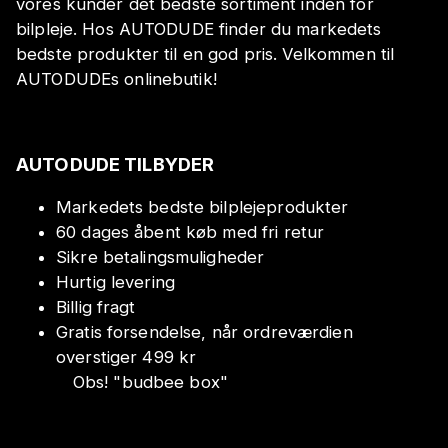
vores kunder det bedste sortiment inden for
bilpleje. Hos AUTODUDE finder du markedets
bedste produkter til en god pris. Velkommen til
AUTODUDEs onlinebutik!
AUTODUDE TILBYDER
Markedets bedste bilplejeprodukter
60 dages åbent køb med fri retur
Sikre betalingsmuligheder
Hurtig levering
Billig fragt
Gratis forsendelse, når ordreværdien
overstiger 499 kr
Obs!
"
budbee box
"