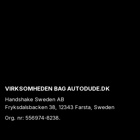
VIRKSOMHEDEN BAG AUTODUDE.DK
Handshake Sweden AB
Fryksdalsbacken 38, 12343 Farsta, Sweden
Org. nr:
556974-8238
.