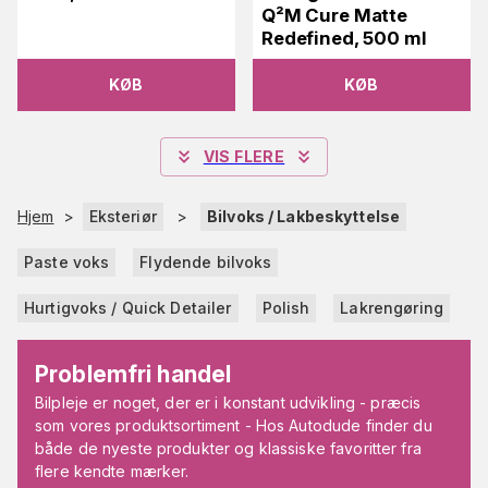
Q²M Cure Matte
Redefined, 500 ml
KØB
KØB
VIS FLERE
Hjem
>
Eksteriør
>
Bilvoks / Lakbeskyttelse
Paste voks
Flydende bilvoks
Hurtigvoks / Quick Detailer
Polish
Lakrengøring
Problemfri handel
Bilpleje er noget, der er i konstant udvikling - præcis
som vores produktsortiment - Hos Autodude finder du
både de nyeste produkter og klassiske favoritter fra
flere kendte mærker.