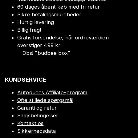
60 dages åbent køb med fri retur
Sikre betalingsmuligheder
Hurtig levering
Billig fragt
Gratis forsendelse, når ordreværdien
overstiger 499 kr
Obs!
"
budbee box
"
KUNDSERVICE
Autodudes Affiliate-program
Ofte stillede spørgsmål
Garanti og retur
Salgsbetingelser
Kontakt os
Sikkerhedsdata