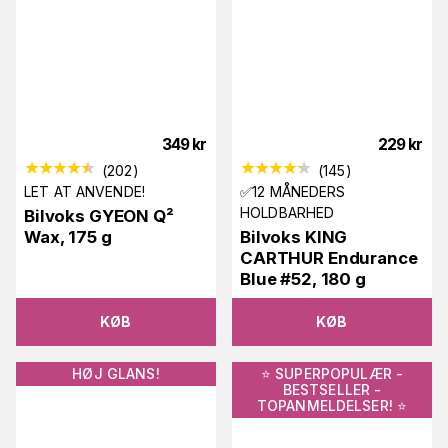
349
kr
229
kr
(
202
)
(
145
)
LET AT ANVENDE!
✅12 MÅNEDERS
HOLDBARHED
Bilvoks GYEON Q²
Wax, 175 g
Bilvoks KING
CARTHUR Endurance
Blue #52, 180 g
KØB
KØB
HØJ GLANS!
⭐️ SUPERPOPULÆR -
BESTSELLER -
TOPANMELDELSER! ⭐️